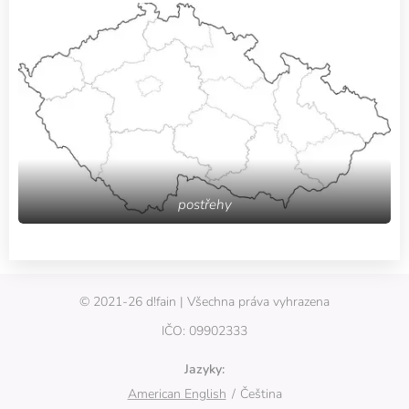
postřehy
© 2021-26 d!fain | Všechna práva vyhrazena
IČO: 09902333
Jazyky
American English
Čeština