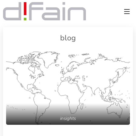
blog
insights